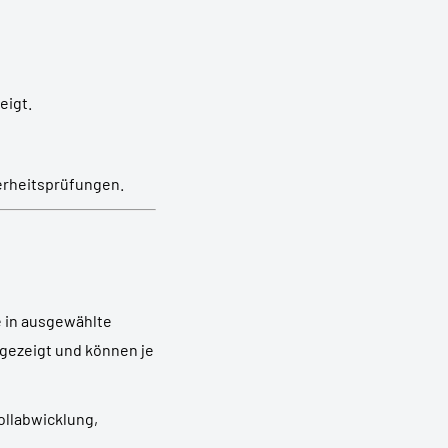
eigt.
herheitsprüfungen.
e in ausgewählte
ngezeigt und können je
Zollabwicklung,