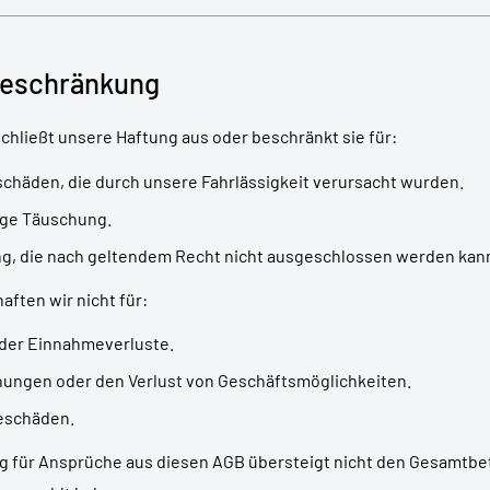
beschränkung
schließt unsere Haftung aus oder beschränkt sie für:
chäden, die durch unsere Fahrlässigkeit verursacht wurden.
tige Täuschung.
g, die nach geltendem Recht nicht ausgeschlossen werden kan
aften wir nicht für:
der Einnahmeverluste.
ungen oder den Verlust von Geschäftsmöglichkeiten.
geschäden.
für Ansprüche aus diesen AGB übersteigt nicht den Gesamtbetr