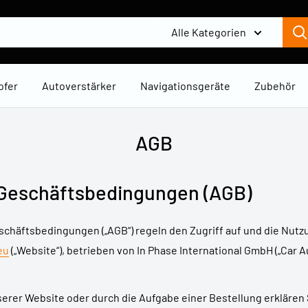
Alle Kategorien
ofer
Autoverstärker
Navigationsgeräte
Zubehör
AGB
Geschäftsbedingungen (AGB)
chäftsbedingungen („AGB“) regeln den Zugriff auf und die Nutz
eu
(„Website“), betrieben von In Phase International GmbH („Car Au
erer Website oder durch die Aufgabe einer Bestellung erklären S