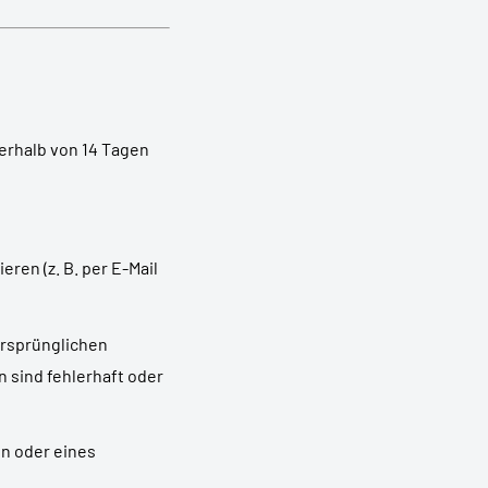
nerhalb von 14 Tagen
ren (z. B. per E-Mail
ursprünglichen
 sind fehlerhaft oder
en oder eines