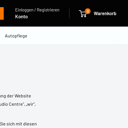
Einloggen / Registrieren
0
Warenkorb
Konto
Autopflege
ung der Website
dio Centre“, „wir“,
ie sich mit diesen