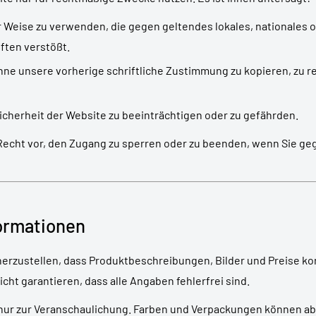
r Weise zu verwenden, die gegen geltendes lokales, nationales o
ften verstößt.
hne unsere vorherige schriftliche Zustimmung zu kopieren, zu 
icherheit der Website zu beeinträchtigen oder zu gefährden.
Recht vor, den Zugang zu sperren oder zu beenden, wenn Sie g
formationen
erzustellen, dass Produktbeschreibungen, Bilder und Preise korr
ht garantieren, dass alle Angaben fehlerfrei sind.
 nur zur Veranschaulichung. Farben und Verpackungen können a