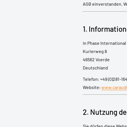
AGB einverstanden. We
1. Informatio
In Phase Internationa
Kurierweg 8
46562 Voerde
Deutschland
Telefon: +49 (0)281-16
Website:
www.caraudi
2. Nutzung de
Sie dürfen diese Webs