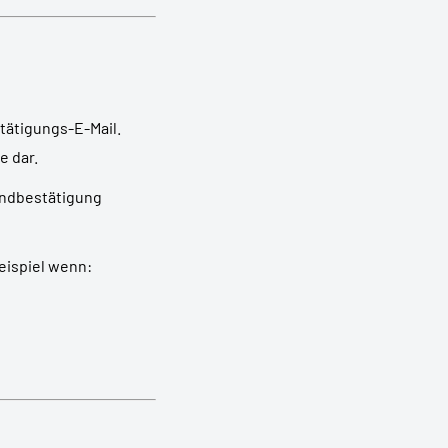
tätigungs-E-Mail.
e dar.
andbestätigung
eispiel wenn: