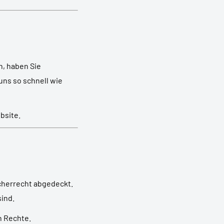
n, haben Sie
uns so schnell wie
bsite.
cherrecht abgedeckt.
ind.
n Rechte.