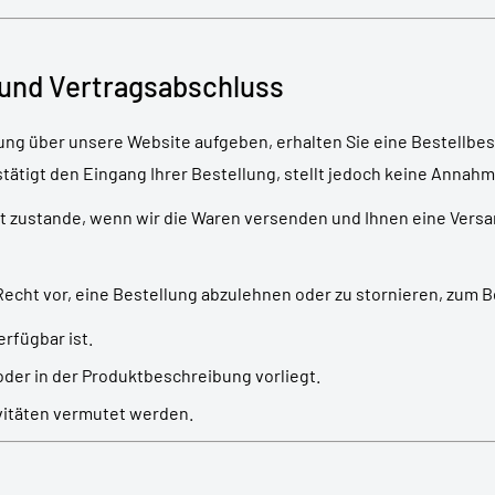
 und Vertragsabschluss
ung über unsere Website aufgeben, erhalten Sie eine Bestellbes
tätigt den Eingang Ihrer Bestellung, stellt jedoch keine Annahm
st zustande, wenn wir die Waren versenden und Ihnen eine Vers
Recht vor, eine Bestellung abzulehnen oder zu stornieren, zum B
erfügbar ist.
 oder in der Produktbeschreibung vorliegt.
vitäten vermutet werden.