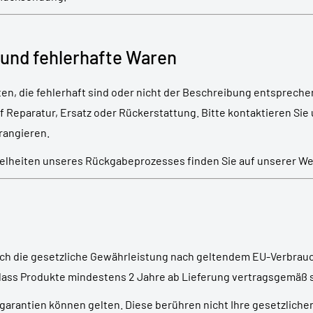
 und fehlerhafte Waren
en, die fehlerhaft sind oder nicht der Beschreibung entspreche
 Reparatur, Ersatz oder Rückerstattung. Bitte kontaktieren Sie 
rrangieren.
zelheiten unseres Rückgabeprozesses finden Sie auf unserer We
rch die gesetzliche Gewährleistung nach geltendem EU-Verbrau
dass Produkte mindestens 2 Jahre ab Lieferung vertragsgemäß s
rgarantien können gelten. Diese berühren nicht Ihre gesetzliche