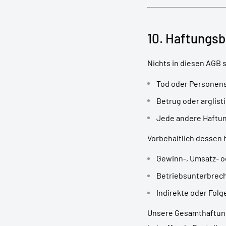
10. Haftungs
Nichts in diesen AGB 
Tod oder Personens
Betrug oder arglis
Jede andere Haftun
Vorbehaltlich dessen h
Gewinn-, Umsatz- o
Betriebsunterbrech
Indirekte oder Fol
Unsere Gesamthaftung 