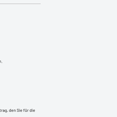
n.
ag, den Sie für die