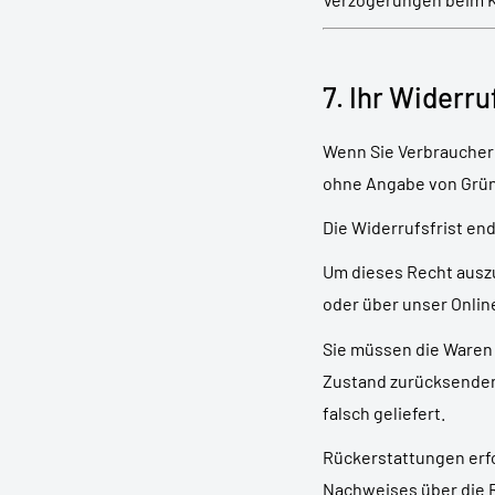
7. Ihr Widerr
Wenn Sie Verbraucher 
ohne Angabe von Grün
Die Widerrufsfrist en
Um dieses Recht auszu
oder über unser Onli
Sie müssen die Waren 
Zustand zurücksenden.
falsch geliefert.
Rückerstattungen erfo
Nachweises über die