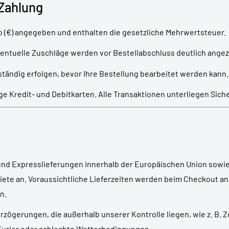
 Zahlung
uro (€) angegeben und enthalten die gesetzliche Mehrwertsteuer.
ntuelle Zuschläge werden vor Bestellabschluss deutlich angez
ständig erfolgen, bevor Ihre Bestellung bearbeitet werden kann.
ge Kredit- und Debitkarten. Alle Transaktionen unterliegen Sic
und Expresslieferungen innerhalb der Europäischen Union sowi
biete an. Voraussichtliche Lieferzeiten werden beim Checkout a
n.
erzögerungen, die außerhalb unserer Kontrolle liegen, wie z. B. 
urier oder schlechte Wetterbedingungen.