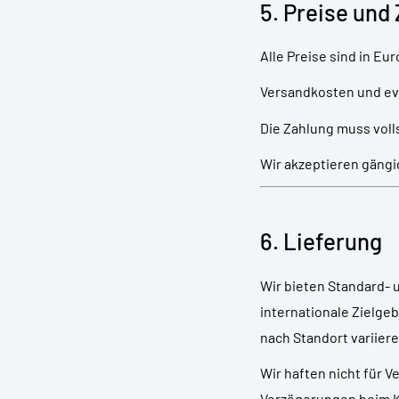
5. Preise und
Alle Preise sind in E
Versandkosten und eve
Die Zahlung muss voll
Wir akzeptieren gängi
6. Lieferung
Wir bieten Standard- 
internationale Zielge
nach Standort variiere
Wir haften nicht für V
Verzögerungen beim K