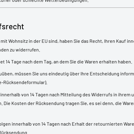
ufsrecht
mit Wohnsitz in der EU sind, haben Sie das Recht, Ihren Kauf in
den zu widerrufen.
det 14 Tage nach dem Tag, an dem Sie die Waren erhalten haben.
üben, müssen Sie uns eindeutig über Ihre Entscheidung informie
ne-Rücksendeformular).
innerhalb von 14 Tagen nach Mitteilung des Widerrufs in ihrem 
 Die Kosten der Rücksendung tragen Sie, es sei denn, die Waren
lgen innerhalb von 14 Tagen nach Erhalt der retournierten War
 Rücksendung.