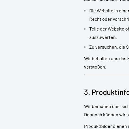
Die Website in eine
Recht oder Vorschri
Teile der Website o
auszuwerten.
Zu versuchen, die S
Wir behalten uns das 
verstoßen.
3. Produktin
Wir bemühen uns, sich
Dennoch können wir nic
Produktbilder dienen