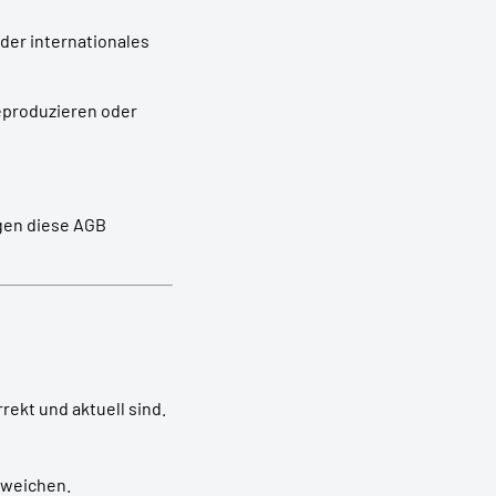
der internationales
reproduzieren oder
egen diese AGB
ekt und aktuell sind.
bweichen.