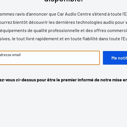
ommes ravis d'annoncer que Car Audio Centre s'étend à toute l'E
ourrez bientôt découvrir les dernières technologies audio pour v
 équipements de qualité professionnelle et des offres commerci
ives, le tout livré rapidement et en toute fiabilité dans toute l'
adresse email
Me noti
ez-vous ci-dessus pour être le premier informé de notre mise en