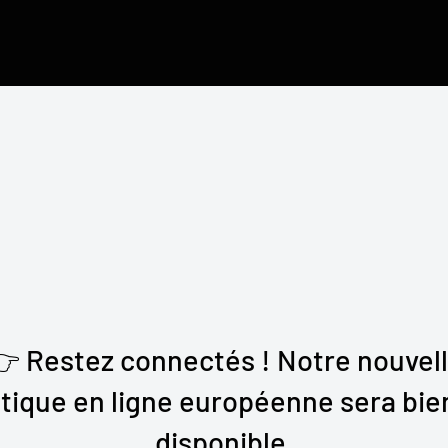
 Restez connectés ! Notre nouvel
tique en ligne européenne sera bie
disponible.